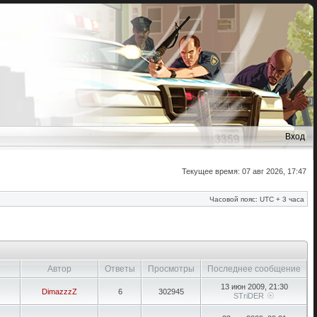
Вход
Текущее время: 07 авг 2026, 17:47
Часовой пояс: UTC + 3 часа
Автор
Ответы
Просмотры
Последнее сообщение
13 июн 2009, 21:30
DimazzzZ
6
302945
STriDER