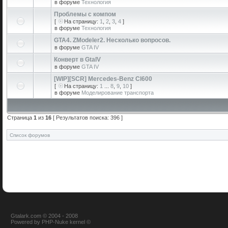
в форуме
Технология
Проблемы с компом
[
На страницу:
1
,
2
,
3
,
4
]
в форуме
Технология
GTA4. ZModeler2. Несколько вопросов.
в форуме
GTA IV
Конверт в GtaIV
в форуме
GTA IV
[WIP][SCR] Mercedes-Benz Cl600
[
На страницу:
1
...
8
,
9
,
10
]
в форуме
Моделирование транспорта
Страница
1
из
16
[ Результатов поиска: 396 ]
Список форумов
Gtalark.com © 2004 - 2008
Powered
by
PHP-Nuke
kernel
©