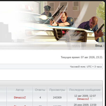
Вход
Текущее время: 07 авг 2026, 23:21
Часовой пояс: UTC + 3 часа
Автор
Ответы
Просмотры
Последнее сообщение
12 авг 2009, 12:07
DimazzzZ
4
243309
DimazzzZ
28 июн 2009, 13:59