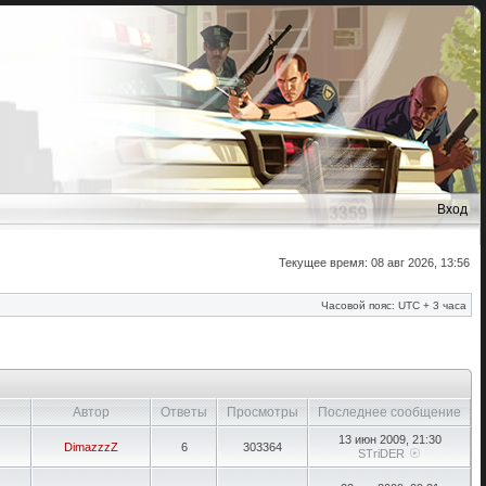
Вход
Текущее время: 08 авг 2026, 13:56
Часовой пояс: UTC + 3 часа
Автор
Ответы
Просмотры
Последнее сообщение
13 июн 2009, 21:30
DimazzzZ
6
303364
STriDER