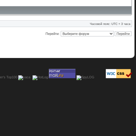
Часовой пояс: UTC + 3 часа
Перейти: