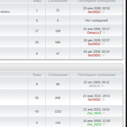
Темы
Сообщения
Последнее сообщение
29 июн 2008, 00:52
1
21
 играть
SerDIDG
0
0
Нет сообщений
31 янв 2009, 20:17
17
109
DimazzzZ
26 дек 2009, 03:37
20
586
SerDIDG
04 авг 2008, 00:24
8
47
SerDIDG
Темы
Сообщения
Последнее сообщение
22 окт 2009, 09:21
8
98
DENUS
21 мар 2010, 18:51
55
846
SerDIDG
21 янв 2010, 19:01
43
1152
Zex_NOS
16 июн 2009, 12:58
4
144
Zex_NOS