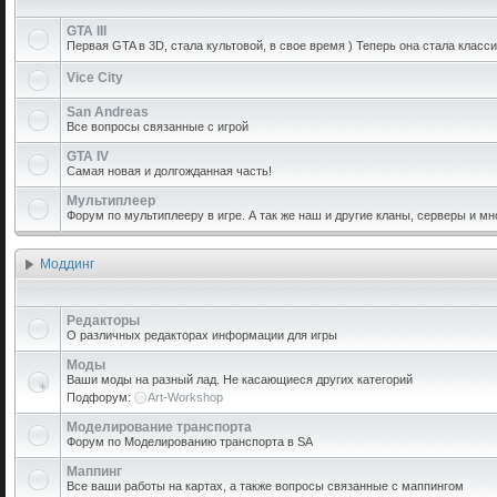
GTA III
Первая GTA в 3D, стала культовой, в свое время ) Теперь она стала класси
Vice City
San Andreas
Все вопросы связанные с игрой
GTA IV
Самая новая и долгожданная часть!
Мультиплеер
Форум по мультиплееру в игре. А так же наш и другие кланы, серверы и мн
Моддинг
Редакторы
О различных редакторах информации для игры
Моды
Ваши моды на разный лад. Не касающиеся других категорий
Подфорум:
Art-Workshop
Моделирование транспорта
Форум по Моделированию транспорта в SA
Маппинг
Все ваши работы на картах, а также вопросы связанные с маппингом