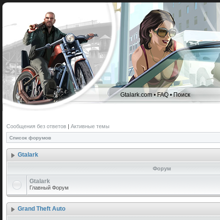
Gtalark.com
•
FAQ
•
Поиск
Сообщения без ответов
|
Активные темы
Список форумов
Gtalark
Форум
Gtalark
Главный Форум
Grand Theft Auto