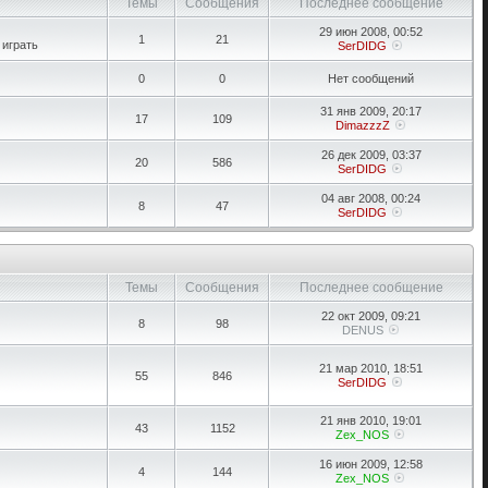
Темы
Сообщения
Последнее сообщение
29 июн 2008, 00:52
1
21
 играть
SerDIDG
0
0
Нет сообщений
31 янв 2009, 20:17
17
109
DimazzzZ
26 дек 2009, 03:37
20
586
SerDIDG
04 авг 2008, 00:24
8
47
SerDIDG
Темы
Сообщения
Последнее сообщение
22 окт 2009, 09:21
8
98
DENUS
21 мар 2010, 18:51
55
846
SerDIDG
21 янв 2010, 19:01
43
1152
Zex_NOS
16 июн 2009, 12:58
4
144
Zex_NOS