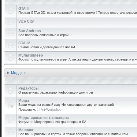
GTA III
Первая GTA в 3D, стала культовой, в свое время ) Теперь она стала класси
Vice City
San Andreas
Все вопросы связанные с игрой
GTA IV
Самая новая и долгожданная часть!
Мультиплеер
Форум по мультиплееру в игре. А так же наш и другие кланы, серверы и мн
Моддинг
Редакторы
О различных редакторах информации для игры
Моды
Ваши моды на разный лад. Не касающиеся других категорий
Подфорум:
Art-Workshop
Моделирование транспорта
Форум по Моделированию транспорта в SA
Маппинг
Все ваши работы на картах, а также вопросы связанные с маппингом