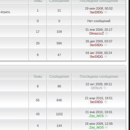
Темы
Сообщения
Последнее сообщение
29 июн 2008, 00:52
1
21
 играть
SerDIDG
0
0
Нет сообщений
31 янв 2009, 20:17
17
109
DimazzzZ
26 дек 2009, 03:37
20
586
SerDIDG
04 авг 2008, 00:24
8
47
SerDIDG
Темы
Сообщения
Последнее сообщение
22 окт 2009, 09:21
8
98
DENUS
21 мар 2010, 18:51
55
846
SerDIDG
21 янв 2010, 19:01
43
1152
Zex_NOS
16 июн 2009, 12:58
4
144
Zex_NOS