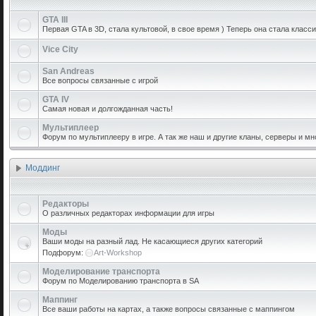
GTA III
Первая GTA в 3D, стала культовой, в свое время ) Теперь она стала класси
Vice City
San Andreas
Все вопросы связанные с игрой
GTA IV
Самая новая и долгожданная часть!
Мультиплеер
Форум по мультиплееру в игре. А так же наш и другие кланы, серверы и мн
Моддинг
Редакторы
О различных редакторах информации для игры
Моды
Ваши моды на разный лад. Не касающиеся других категорий
Подфорум:
Art-Workshop
Моделирование транспорта
Форум по Моделированию транспорта в SA
Маппинг
Все ваши работы на картах, а также вопросы связанные с маппингом