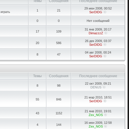
Темы
Сообщения
Последнее сообщение
29 июн 2008, 00:52
1
21
 играть
SerDIDG
0
0
Нет сообщений
31 янв 2009, 20:17
17
109
DimazzzZ
26 дек 2009, 03:37
20
586
SerDIDG
04 авг 2008, 00:24
8
47
SerDIDG
Темы
Сообщения
Последнее сообщение
22 окт 2009, 09:21
8
98
DENUS
21 мар 2010, 18:51
55
846
SerDIDG
21 янв 2010, 19:01
43
1152
Zex_NOS
16 июн 2009, 12:58
4
144
Zex_NOS