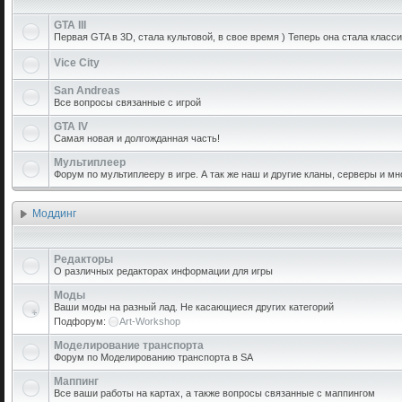
GTA III
Первая GTA в 3D, стала культовой, в свое время ) Теперь она стала класси
Vice City
San Andreas
Все вопросы связанные с игрой
GTA IV
Самая новая и долгожданная часть!
Мультиплеер
Форум по мультиплееру в игре. А так же наш и другие кланы, серверы и мн
Моддинг
Редакторы
О различных редакторах информации для игры
Моды
Ваши моды на разный лад. Не касающиеся других категорий
Подфорум:
Art-Workshop
Моделирование транспорта
Форум по Моделированию транспорта в SA
Маппинг
Все ваши работы на картах, а также вопросы связанные с маппингом