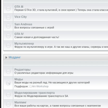
GTA III
Первая GTA в 3D, стала культовой, в свое время ) Теперь она стала класси
Vice City
San Andreas
Все вопросы связанные с игрой
GTA IV
Самая новая и долгожданная часть!
Мультиплеер
Форум по мультиплееру в игре. А так же наш и другие кланы, серверы и мн
Моддинг
Редакторы
О различных редакторах информации для игры
Моды
Ваши моды на разный лад. Не касающиеся других категорий
Подфорум:
Art-Workshop
Моделирование транспорта
Форум по Моделированию транспорта в SA
Маппинг
Все ваши работы на картах, а также вопросы связанные с маппингом