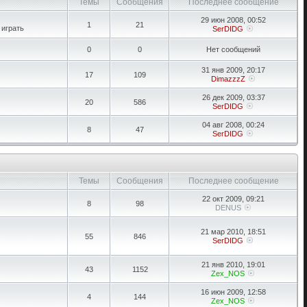
Темы
Сообщения
Последнее сообщение
29 июн 2008, 00:52
1
21
 играть
SerDIDG
0
0
Нет сообщений
31 янв 2009, 20:17
17
109
DimazzzZ
26 дек 2009, 03:37
20
586
SerDIDG
04 авг 2008, 00:24
8
47
SerDIDG
Темы
Сообщения
Последнее сообщение
22 окт 2009, 09:21
8
98
DENUS
21 мар 2010, 18:51
55
846
SerDIDG
21 янв 2010, 19:01
43
1152
Zex_NOS
16 июн 2009, 12:58
4
144
Zex_NOS