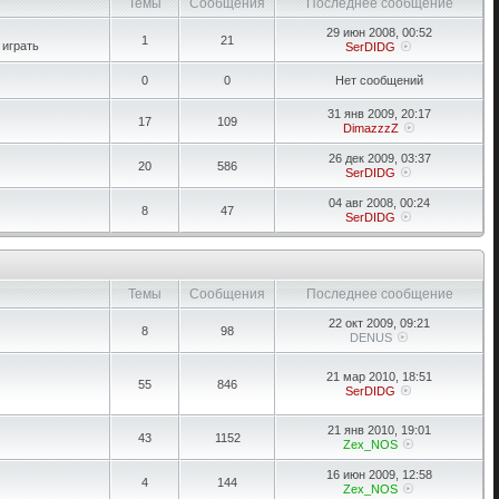
Темы
Сообщения
Последнее сообщение
29 июн 2008, 00:52
1
21
 играть
SerDIDG
0
0
Нет сообщений
31 янв 2009, 20:17
17
109
DimazzzZ
26 дек 2009, 03:37
20
586
SerDIDG
04 авг 2008, 00:24
8
47
SerDIDG
Темы
Сообщения
Последнее сообщение
22 окт 2009, 09:21
8
98
DENUS
21 мар 2010, 18:51
55
846
SerDIDG
21 янв 2010, 19:01
43
1152
Zex_NOS
16 июн 2009, 12:58
4
144
Zex_NOS