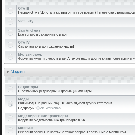
GTA III
Первая GTA в 3D, стала культовой, в свое время ) Теперь она стала класси
Vice City
San Andreas
Все вопросы связанные с игрой
GTA IV
Самая новая и долгожданная часть!
Мультиплеер
Форум по мультиплееру в игре. А так же наш и другие кланы, серверы и мн
Моддинг
Редакторы
О различных редакторах информации для игры
Моды
Ваши моды на разный лад. Не касающиеся других категорий
Подфорум:
Art-Workshop
Моделирование транспорта
Форум по Моделированию транспорта в SA
Маппинг
Все ваши работы на картах, а также вопросы связанные с маппингом