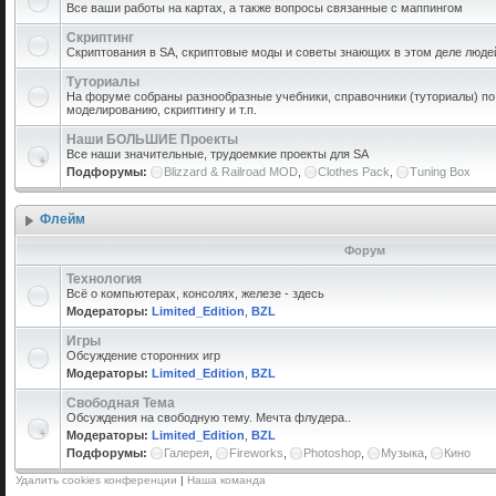
Все ваши работы на картах, а также вопросы связанные с маппингом
Скриптинг
Скриптования в SA, скриптовые моды и советы знающих в этом деле люде
Туториалы
На форуме собраны разнообразные учебники, справочники (туториалы) по 
моделированию, скриптингу и т.п.
Наши БОЛЬШИЕ Проекты
Все наши значительные, трудоемкие проекты для SA
Подфорумы:
Blizzard & Railroad MOD
,
Clothes Pack
,
Tuning Box
Флейм
Форум
Технология
Всё о компьютерах, консолях, железе - здесь
Модераторы:
Limited_Edition
,
BZL
Игры
Обсуждение сторонних игр
Модераторы:
Limited_Edition
,
BZL
Свободная Тема
Обсуждения на свободную тему. Мечта флудера..
Модераторы:
Limited_Edition
,
BZL
Подфорумы:
Галерея
,
Fireworks
,
Photoshop
,
Музыка
,
Кино
Удалить cookies конференции
|
Наша команда