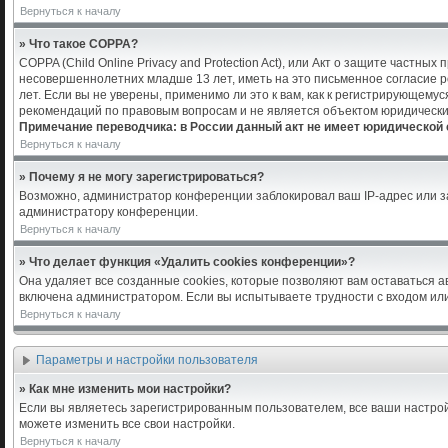
Вернуться к началу
» Что такое COPPA?
COPPA (Child Online Privacy and Protection Act), или Акт о защите частн
несовершеннолетних младше 13 лет, иметь на это письменное согласие 
лет. Если вы не уверены, применимо ли это к вам, как к регистрирующем
рекомендаций по правовым вопросам и не является объектом юридически
Примечание переводчика: в России данный акт не имеет юридической 
Вернуться к началу
» Почему я не могу зарегистрироваться?
Возможно, администратор конференции заблокировал ваш IP-адрес или за
администратору конференции.
Вернуться к началу
» Что делает функция «Удалить cookies конференции»?
Она удаляет все созданные cookies, которые позволяют вам оставаться 
включена администратором. Если вы испытываете трудности с входом или
Вернуться к началу
Параметры и настройки пользователя
» Как мне изменить мои настройки?
Если вы являетесь зарегистрированным пользователем, все ваши настрой
можете изменить все свои настройки.
Вернуться к началу