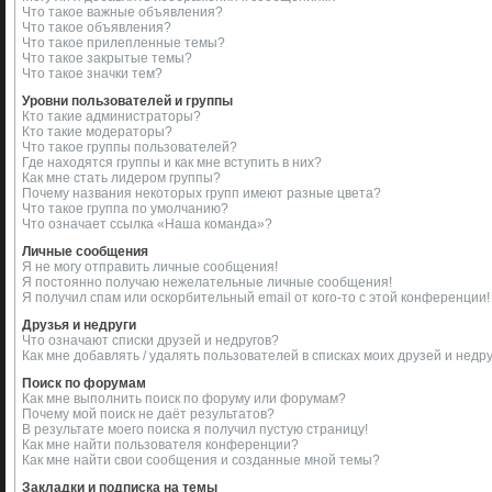
Что такое важные объявления?
Что такое объявления?
Что такое прилепленные темы?
Что такое закрытые темы?
Что такое значки тем?
Уровни пользователей и группы
Кто такие администраторы?
Кто такие модераторы?
Что такое группы пользователей?
Где находятся группы и как мне вступить в них?
Как мне стать лидером группы?
Почему названия некоторых групп имеют разные цвета?
Что такое группа по умолчанию?
Что означает ссылка «Наша команда»?
Личные сообщения
Я не могу отправить личные сообщения!
Я постоянно получаю нежелательные личные сообщения!
Я получил спам или оскорбительный email от кого-то с этой конференции!
Друзья и недруги
Что означают списки друзей и недругов?
Как мне добавлять / удалять пользователей в списках моих друзей и недр
Поиск по форумам
Как мне выполнить поиск по форуму или форумам?
Почему мой поиск не даёт результатов?
В результате моего поиска я получил пустую страницу!
Как мне найти пользователя конференции?
Как мне найти свои сообщения и созданные мной темы?
Закладки и подписка на темы