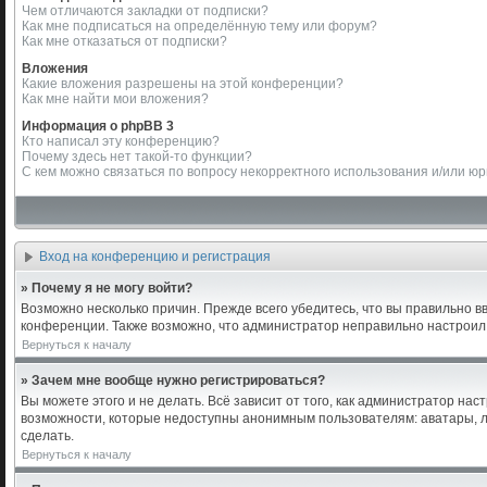
Чем отличаются закладки от подписки?
Как мне подписаться на определённую тему или форум?
Как мне отказаться от подписки?
Вложения
Какие вложения разрешены на этой конференции?
Как мне найти мои вложения?
Информация о phpBB 3
Кто написал эту конференцию?
Почему здесь нет такой-то функции?
С кем можно связаться по вопросу некорректного использования и/или ю
Вход на конференцию и регистрация
» Почему я не могу войти?
Возможно несколько причин. Прежде всего убедитесь, что вы правильно в
конференции. Также возможно, что администратор неправильно настроил
Вернуться к началу
» Зачем мне вообще нужно регистрироваться?
Вы можете этого и не делать. Всё зависит от того, как администратор н
возможности, которые недоступны анонимным пользователям: аватары, лич
сделать.
Вернуться к началу