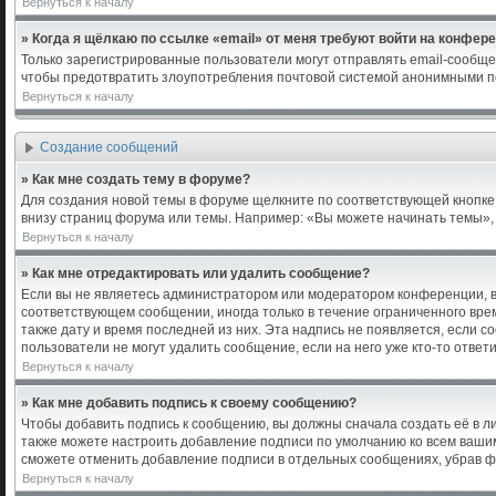
Вернуться к началу
» Когда я щёлкаю по ссылке «email» от меня требуют войти на конфер
Только зарегистрированные пользователи могут отправлять email-сообще
чтобы предотвратить злоупотребления почтовой системой анонимными п
Вернуться к началу
Создание сообщений
» Как мне создать тему в форуме?
Для создания новой темы в форуме щелкните по соответствующей кнопке 
внизу страниц форума или темы. Например: «Вы можете начинать темы», «
Вернуться к началу
» Как мне отредактировать или удалить сообщение?
Если вы не являетесь администратором или модератором конференции, в
соответствующем сообщении, иногда только в течение ограниченного врем
также дату и время последней из них. Эта надпись не появляется, если 
пользователи не могут удалить сообщение, если на него уже кто-то ответи
Вернуться к началу
» Как мне добавить подпись к своему сообщению?
Чтобы добавить подпись к сообщению, вы должны сначала создать её в л
также можете настроить добавление подписи по умолчанию ко всем ваши
сможете отменить добавление подписи в отдельных сообщениях, убрав 
Вернуться к началу