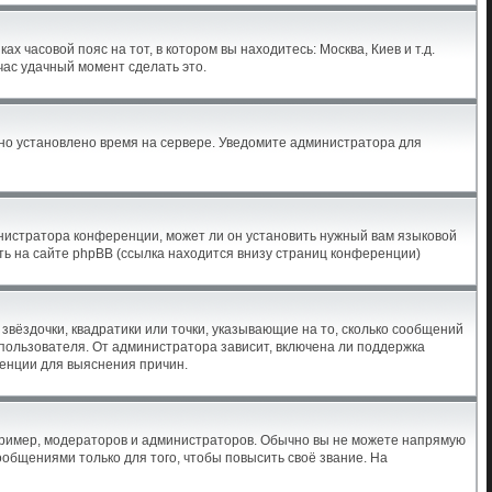
х часовой пояс на тот, в котором вы находитесь: Москва, Киев и т.д.
час удачный момент сделать это.
ьно установлено время на сервере. Уведомите администратора для
инистратора конференции, может ли он установить нужный вам языковой
ть на сайте phpBB (ссылка находится внизу страниц конференции)
звёздочки, квадратики или точки, указывающие на то, сколько сообщений
 пользователя. От администратора зависит, включена ли поддержка
ренции для выяснения причин.
ример, модераторов и администраторов. Обычно вы не можете напрямую
бщениями только для того, чтобы повысить своё звание. На