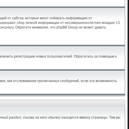
бующий от сайтов, которые могут собирать информацию от
ы разрешают сбор личной информации от несовершеннолетних младше 13
консульту. Обратите внимание, что phpBB Group не может давать
тключить регистрацию новых пользователей. Обратитесь за помощью к
акие, как отслеживание прочитанных сообщений, если эта возможность
чный раздел
; ссылка на него обычно находится вверху страницы. Там вы