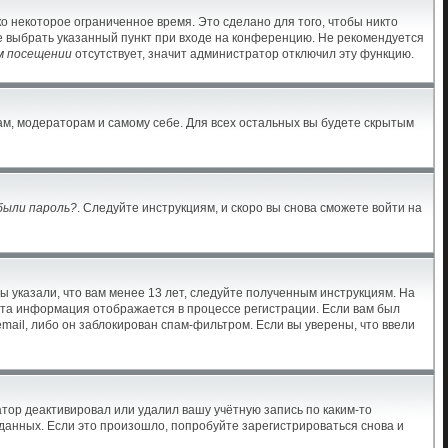
о некоторое ограниченное время. Это сделано для того, чтобы никто
те выбрать указанный пункт при входе на конференцию. Не рекомендуется
м посещении
отсутствует, значит администратор отключил эту функцию.
ам, модераторам и самому себе. Для всех остальных вы будете скрытым
были пароль?
. Следуйте инструкциям, и скоро вы снова сможете войти на
ы указали, что вам менее 13 лет, следуйте полученным инструкциям. На
Эта информация отображается в процессе регистрации. Если вам был
mail, либо он заблокирован спам-фильтром. Если вы уверены, что ввели
тор деактивировал или удалил вашу учётную запись по каким-то
анных. Если это произошло, попробуйте зарегистрироваться снова и