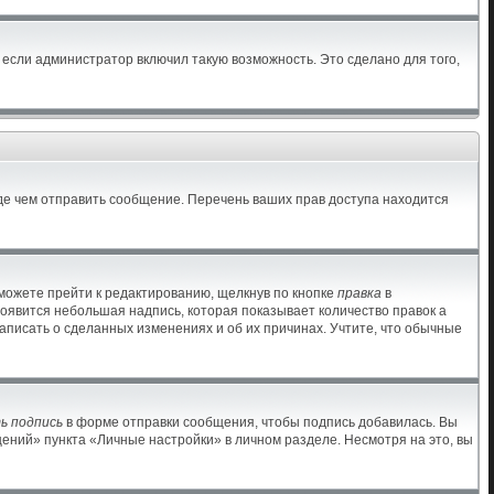
если администратор включил такую возможность. Это сделано для того,
де чем отправить сообщение. Перечень ваших прав доступа находится
можете прейти к редактированию, щелкнув по кнопке
правка
в
появится небольшая надпись, которая показывает количество правок а
аписать о сделанных изменениях и об их причинах. Учтите, что обычные
ь подпись
в форме отправки сообщения, чтобы подпись добавилась. Вы
ний» пункта «Личные настройки» в личном разделе. Несмотря на это, вы