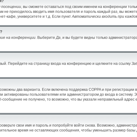
я?
м посещении
, вы сможете оставаться под своим именем на конференции тольк
вам не приходилось вводить имя пользователя и пароль каждый раз, вы може
ет-кафе, университете и т.д. Если пункт
Автоматически входить при каждо
й?
ние на конференции
. Выберите
Да
, и вы будете видны только администратор
новый. Перейдите на страницу входа на конференцию и щелкните на ссылку
За
возможны два варианта. Если включена поддержка COPPA и при регистрации в
ли активированы пользователями или администратором до входа в систему. 
-сообщение не получено, то возможно, что вы указали неправильный адрес e
оверьте свои имя и пароль и попробуйте войти снова. Возможно, администра
ительное время не оставляющих сообщения, чтобы уменьшить размер базы д