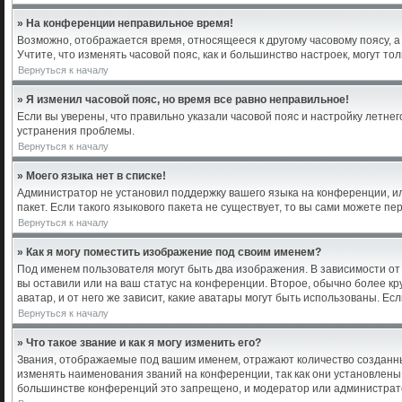
» На конференции неправильное время!
Возможно, отображается время, относящееся к другому часовому поясу, а не
Учтите, что изменять часовой пояс, как и большинство настроек, могут т
Вернуться к началу
» Я изменил часовой пояс, но время все равно неправильное!
Если вы уверены, что правильно указали часовой пояс и настройку летне
устранения проблемы.
Вернуться к началу
» Моего языка нет в списке!
Администратор не установил поддержку вашего языка на конференции, ил
пакет. Если такого языкового пакета не существует, то вы сами можете 
Вернуться к началу
» Как я могу поместить изображение под своим именем?
Под именем пользователя могут быть два изображения. В зависимости от 
вы оставили или на ваш статус на конференции. Второе, обычно более кр
аватар, и от него же зависит, какие аватары могут быть использованы. 
Вернуться к началу
» Что такое звание и как я могу изменить его?
Звания, отображаемые под вашим именем, отражают количество созданн
изменять наименования званий на конференции, так как они установлены
большинстве конференций это запрещено, и модератор или администрато