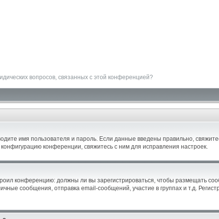
ридических вопросов, связанных с этой конференцией?
водите имя пользователя и пароль. Если данные введены правильно, свяжитес
 конфигурацию конференции, свяжитесь с ним для исправления настроек.
астроил конференцию: должны ли вы зарегистрироваться, чтобы размещать со
ные сообщения, отправка email-сообщений, участие в группах и т.д. Регистр