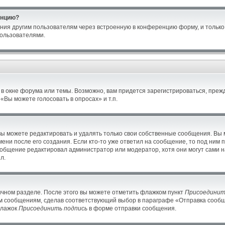
енцию?
ния другим пользователям через встроенную в конференцию форму, и только 
ользователями.
в окне форума или темы. Возможно, вам придется зарегистрироваться, преж
Вы можете голосовать в опросах» и т.п.
ы можете редактировать и удалять только свои собственные сообщения. Вы 
ени после его создания. Если кто-то уже ответил на сообщение, то под ним 
сообщение редактировал администратор или модератор, хотя они могут сами н
л.
ичном разделе. После этого вы можете отметить флажком пункт
Присоединит
м сообщениям, сделав соответствующий выбор в параграфе «Отправка сообще
флажок
Присоединить подпись
в форме отправки сообщения.