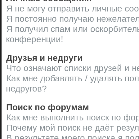
Я не могу отправить личные со
Я постоянно получаю нежелате
Я получил спам или оскорбительн
конференции!
Друзья и недруги
Что означают списки друзей и н
Как мне добавлять / удалять по
недругов?
Поиск по форумам
Как мне выполнить поиск по ф
Почему мой поиск не даёт резу
В результате моего поиска я по