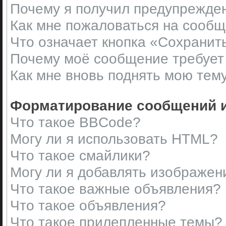
Почему я получил предупрежде
Как мне пожаловаться на сооб
Что означает кнопка «Сохранит
Почему моё сообщение требует
Как мне вновь поднять мою тем
Форматирование сообщений и
Что такое BBCode?
Могу ли я использовать HTML?
Что такое смайлики?
Могу ли я добавлять изображен
Что такое важные объявления?
Что такое объявления?
Что такое прилепленные темы?