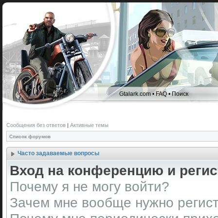
Gtalark.com
•
FAQ
•
Поиск
Сообщения без ответов
|
Активные темы
Список форумов
Часто задаваемые вопросы
Вход на конференцию и реги
Почему я не могу войти?
Зачем мне вообще нужно регис