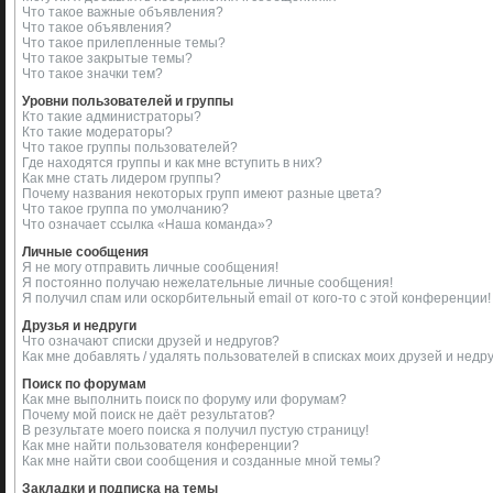
Что такое важные объявления?
Что такое объявления?
Что такое прилепленные темы?
Что такое закрытые темы?
Что такое значки тем?
Уровни пользователей и группы
Кто такие администраторы?
Кто такие модераторы?
Что такое группы пользователей?
Где находятся группы и как мне вступить в них?
Как мне стать лидером группы?
Почему названия некоторых групп имеют разные цвета?
Что такое группа по умолчанию?
Что означает ссылка «Наша команда»?
Личные сообщения
Я не могу отправить личные сообщения!
Я постоянно получаю нежелательные личные сообщения!
Я получил спам или оскорбительный email от кого-то с этой конференции!
Друзья и недруги
Что означают списки друзей и недругов?
Как мне добавлять / удалять пользователей в списках моих друзей и недр
Поиск по форумам
Как мне выполнить поиск по форуму или форумам?
Почему мой поиск не даёт результатов?
В результате моего поиска я получил пустую страницу!
Как мне найти пользователя конференции?
Как мне найти свои сообщения и созданные мной темы?
Закладки и подписка на темы