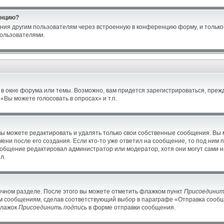
енцию?
ния другим пользователям через встроенную в конференцию форму, и только 
ользователями.
в окне форума или темы. Возможно, вам придется зарегистрироваться, преж
Вы можете голосовать в опросах» и т.п.
ы можете редактировать и удалять только свои собственные сообщения. Вы 
ени после его создания. Если кто-то уже ответил на сообщение, то под ним 
сообщение редактировал администратор или модератор, хотя они могут сами н
л.
ичном разделе. После этого вы можете отметить флажком пункт
Присоединит
м сообщениям, сделав соответствующий выбор в параграфе «Отправка сообще
флажок
Присоединить подпись
в форме отправки сообщения.