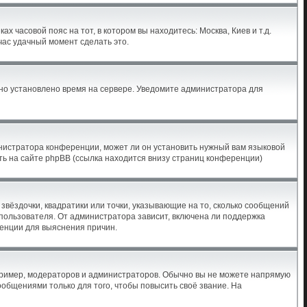
х часовой пояс на тот, в котором вы находитесь: Москва, Киев и т.д.
час удачный момент сделать это.
ьно установлено время на сервере. Уведомите администратора для
инистратора конференции, может ли он установить нужный вам языковой
ть на сайте phpBB (ссылка находится внизу страниц конференции)
звёздочки, квадратики или точки, указывающие на то, сколько сообщений
 пользователя. От администратора зависит, включена ли поддержка
ренции для выяснения причин.
ример, модераторов и администраторов. Обычно вы не можете напрямую
бщениями только для того, чтобы повысить своё звание. На