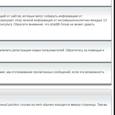
бующий от сайтов, которые могут собирать информацию от
ы разрешают сбор личной информации от несовершеннолетних младше 13
консульту. Обратите внимание, что phpBB Group не может давать
тключить регистрацию новых пользователей. Обратитесь за помощью к
акие, как отслеживание прочитанных сообщений, если эта возможность
чный раздел
; ссылка на него обычно находится вверху страницы. Там вы