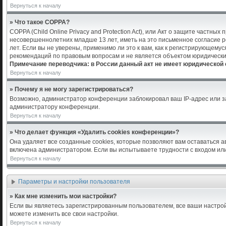
Вернуться к началу
» Что такое COPPA?
COPPA (Child Online Privacy and Protection Act), или Акт о защите частн
несовершеннолетних младше 13 лет, иметь на это письменное согласие 
лет. Если вы не уверены, применимо ли это к вам, как к регистрирующем
рекомендаций по правовым вопросам и не является объектом юридически
Примечание переводчика: в России данный акт не имеет юридической 
Вернуться к началу
» Почему я не могу зарегистрироваться?
Возможно, администратор конференции заблокировал ваш IP-адрес или за
администратору конференции.
Вернуться к началу
» Что делает функция «Удалить cookies конференции»?
Она удаляет все созданные cookies, которые позволяют вам оставаться 
включена администратором. Если вы испытываете трудности с входом или
Вернуться к началу
Параметры и настройки пользователя
» Как мне изменить мои настройки?
Если вы являетесь зарегистрированным пользователем, все ваши настрой
можете изменить все свои настройки.
Вернуться к началу