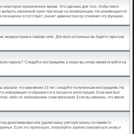
о некоторое ограниченное время. Это сделано для того, чтобы никто
те выбрать указанный пункт при входе на конференцию. Не рекомендуется
м посещении
отсутствует, значит администратор отключил эту функцию.
ам, модераторам и самому себе. Для всех остальных вы будете скрытым
были пароль?
. Следуйте инструкциям, и скоро вы снова сможете войти на
ы указали, что вам менее 13 лет, следуйте полученным инструкциям. На
Эта информация отображается в процессе регистрации. Если вам был
mail, либо он заблокирован спам-фильтром. Если вы уверены, что ввели
тор деактивировал или удалил вашу учётную запись по каким-то
анных. Если это произошло, попробуйте зарегистрироваться снова и