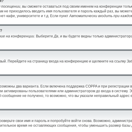
я?
м посещении
, вы сможете оставаться под своим именем на конференции тольк
вам не приходилось вводить имя пользователя и пароль каждый раз, вы може
ет-кафе, университете и т.д. Если пункт
Автоматически входить при каждо
й?
ние на конференции
. Выберите
Да
, и вы будете видны только администратор
новый. Перейдите на страницу входа на конференцию и щелкните на ссылку
За
возможны два варианта. Если включена поддержка COPPA и при регистрации в
ли активированы пользователями или администратором до входа в систему. 
-сообщение не получено, то возможно, что вы указали неправильный адрес e
оверьте свои имя и пароль и попробуйте войти снова. Возможно, администра
ительное время не оставляющих сообщения, чтобы уменьшить размер базы д