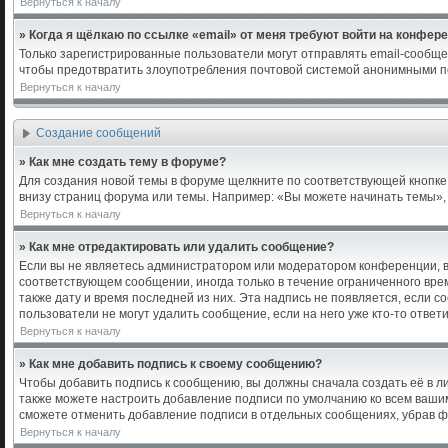
Вернуться к началу
» Когда я щёлкаю по ссылке «email» от меня требуют войти на конфер
Только зарегистрированные пользователи могут отправлять email-сообще
чтобы предотвратить злоупотребления почтовой системой анонимными п
Вернуться к началу
Создание сообщений
» Как мне создать тему в форуме?
Для создания новой темы в форуме щелкните по соответствующей кнопке 
внизу страниц форума или темы. Например: «Вы можете начинать темы», «
Вернуться к началу
» Как мне отредактировать или удалить сообщение?
Если вы не являетесь администратором или модератором конференции, в
соответствующем сообщении, иногда только в течение ограниченного врем
также дату и время последней из них. Эта надпись не появляется, если 
пользователи не могут удалить сообщение, если на него уже кто-то ответи
Вернуться к началу
» Как мне добавить подпись к своему сообщению?
Чтобы добавить подпись к сообщению, вы должны сначала создать её в л
также можете настроить добавление подписи по умолчанию ко всем ваши
сможете отменить добавление подписи в отдельных сообщениях, убрав 
Вернуться к началу