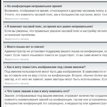
» На конференции неправильное время!
Возможно, отображается время, относящееся к другому часовому поясу, а не
Учтите, что изменять часовой пояс, как и большинство настроек, могут т
Вернуться к началу
» Я изменил часовой пояс, но время все равно неправильное!
Если вы уверены, что правильно указали часовой пояс и настройку летне
устранения проблемы.
Вернуться к началу
» Моего языка нет в списке!
Администратор не установил поддержку вашего языка на конференции, ил
пакет. Если такого языкового пакета не существует, то вы сами можете 
Вернуться к началу
» Как я могу поместить изображение под своим именем?
Под именем пользователя могут быть два изображения. В зависимости от 
вы оставили или на ваш статус на конференции. Второе, обычно более кр
аватар, и от него же зависит, какие аватары могут быть использованы. 
Вернуться к началу
» Что такое звание и как я могу изменить его?
Звания, отображаемые под вашим именем, отражают количество созданн
изменять наименования званий на конференции, так как они установлены
большинстве конференций это запрещено, и модератор или администрато