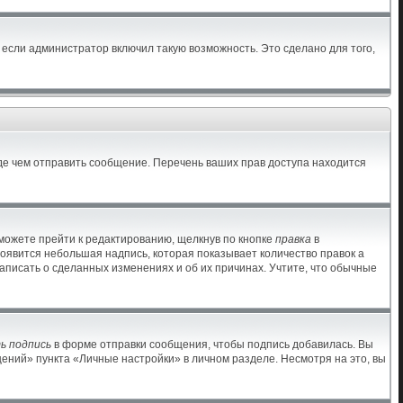
если администратор включил такую возможность. Это сделано для того,
де чем отправить сообщение. Перечень ваших прав доступа находится
можете прейти к редактированию, щелкнув по кнопке
правка
в
появится небольшая надпись, которая показывает количество правок а
аписать о сделанных изменениях и об их причинах. Учтите, что обычные
ь подпись
в форме отправки сообщения, чтобы подпись добавилась. Вы
ний» пункта «Личные настройки» в личном разделе. Несмотря на это, вы