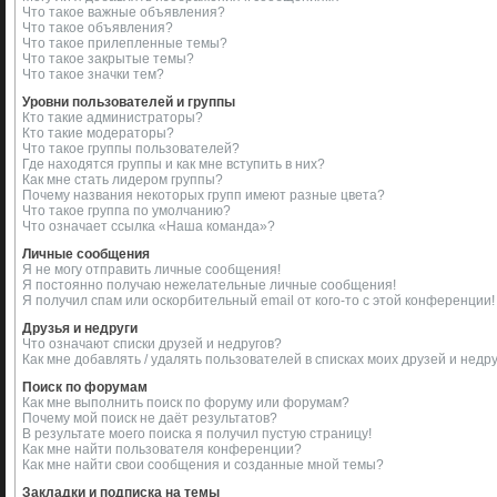
Что такое важные объявления?
Что такое объявления?
Что такое прилепленные темы?
Что такое закрытые темы?
Что такое значки тем?
Уровни пользователей и группы
Кто такие администраторы?
Кто такие модераторы?
Что такое группы пользователей?
Где находятся группы и как мне вступить в них?
Как мне стать лидером группы?
Почему названия некоторых групп имеют разные цвета?
Что такое группа по умолчанию?
Что означает ссылка «Наша команда»?
Личные сообщения
Я не могу отправить личные сообщения!
Я постоянно получаю нежелательные личные сообщения!
Я получил спам или оскорбительный email от кого-то с этой конференции!
Друзья и недруги
Что означают списки друзей и недругов?
Как мне добавлять / удалять пользователей в списках моих друзей и недр
Поиск по форумам
Как мне выполнить поиск по форуму или форумам?
Почему мой поиск не даёт результатов?
В результате моего поиска я получил пустую страницу!
Как мне найти пользователя конференции?
Как мне найти свои сообщения и созданные мной темы?
Закладки и подписка на темы