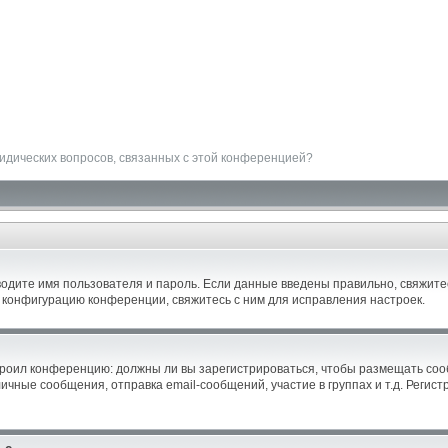
ридических вопросов, связанных с этой конференцией?
водите имя пользователя и пароль. Если данные введены правильно, свяжитес
 конфигурацию конференции, свяжитесь с ним для исправления настроек.
астроил конференцию: должны ли вы зарегистрироваться, чтобы размещать со
ные сообщения, отправка email-сообщений, участие в группах и т.д. Регистр