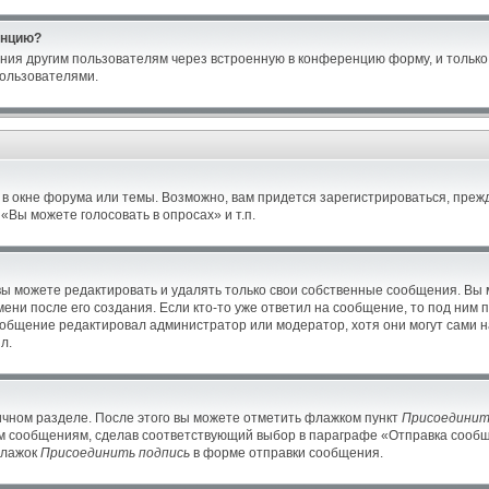
енцию?
ния другим пользователям через встроенную в конференцию форму, и только 
ользователями.
в окне форума или темы. Возможно, вам придется зарегистрироваться, преж
Вы можете голосовать в опросах» и т.п.
ы можете редактировать и удалять только свои собственные сообщения. Вы 
ени после его создания. Если кто-то уже ответил на сообщение, то под ним 
сообщение редактировал администратор или модератор, хотя они могут сами н
л.
ичном разделе. После этого вы можете отметить флажком пункт
Присоединит
м сообщениям, сделав соответствующий выбор в параграфе «Отправка сообще
флажок
Присоединить подпись
в форме отправки сообщения.