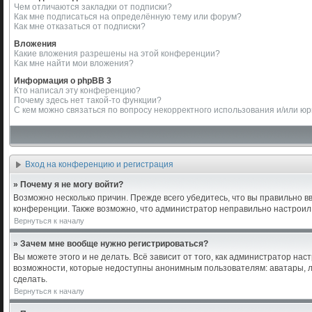
Чем отличаются закладки от подписки?
Как мне подписаться на определённую тему или форум?
Как мне отказаться от подписки?
Вложения
Какие вложения разрешены на этой конференции?
Как мне найти мои вложения?
Информация о phpBB 3
Кто написал эту конференцию?
Почему здесь нет такой-то функции?
С кем можно связаться по вопросу некорректного использования и/или ю
Вход на конференцию и регистрация
» Почему я не могу войти?
Возможно несколько причин. Прежде всего убедитесь, что вы правильно в
конференции. Также возможно, что администратор неправильно настроил
Вернуться к началу
» Зачем мне вообще нужно регистрироваться?
Вы можете этого и не делать. Всё зависит от того, как администратор н
возможности, которые недоступны анонимным пользователям: аватары, лич
сделать.
Вернуться к началу