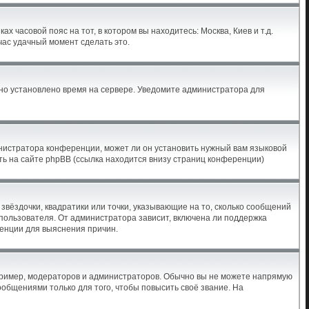
х часовой пояс на тот, в котором вы находитесь: Москва, Киев и т.д.
час удачный момент сделать это.
ьно установлено время на сервере. Уведомите администратора для
инистратора конференции, может ли он установить нужный вам языковой
ть на сайте phpBB (ссылка находится внизу страниц конференции)
звёздочки, квадратики или точки, указывающие на то, сколько сообщений
 пользователя. От администратора зависит, включена ли поддержка
ренции для выяснения причин.
ример, модераторов и администраторов. Обычно вы не можете напрямую
бщениями только для того, чтобы повысить своё звание. На