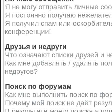
Я не могу отправить личные со
Я постоянно получаю нежелате
Я получил спам или оскорбительн
конференции!
Друзья и недруги
Что означают списки друзей и н
Как мне добавлять / удалять по
недругов?
Поиск по форумам
Как мне выполнить поиск по ф
Почему мой поиск не даёт резу
В результате моего поиска я по