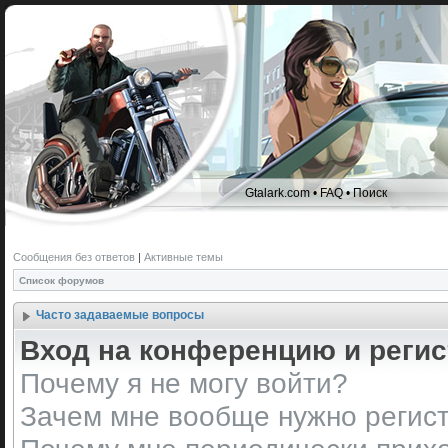
Gtalark.com
•
FAQ
•
Поиск
Сообщения без ответов
|
Активные темы
Список форумов
Часто задаваемые вопросы
Вход на конференцию и реги
Почему я не могу войти?
Зачем мне вообще нужно регис