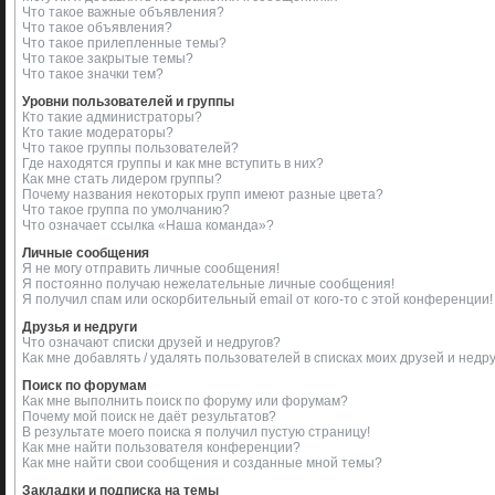
Что такое важные объявления?
Что такое объявления?
Что такое прилепленные темы?
Что такое закрытые темы?
Что такое значки тем?
Уровни пользователей и группы
Кто такие администраторы?
Кто такие модераторы?
Что такое группы пользователей?
Где находятся группы и как мне вступить в них?
Как мне стать лидером группы?
Почему названия некоторых групп имеют разные цвета?
Что такое группа по умолчанию?
Что означает ссылка «Наша команда»?
Личные сообщения
Я не могу отправить личные сообщения!
Я постоянно получаю нежелательные личные сообщения!
Я получил спам или оскорбительный email от кого-то с этой конференции!
Друзья и недруги
Что означают списки друзей и недругов?
Как мне добавлять / удалять пользователей в списках моих друзей и недр
Поиск по форумам
Как мне выполнить поиск по форуму или форумам?
Почему мой поиск не даёт результатов?
В результате моего поиска я получил пустую страницу!
Как мне найти пользователя конференции?
Как мне найти свои сообщения и созданные мной темы?
Закладки и подписка на темы