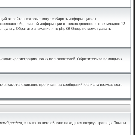
бующий от сайтов, которые могут собирать информацию от
ы разрешают сбор личной информации от несовершеннолетних младше 13
консульту. Обратите внимание, что phpBB Group не может давать
тключить регистрацию новых пользователей. Обратитесь за помощью к
акие, как отслеживание прочитанных сообщений, если эта возможность
чный раздел
; ссылка на него обычно находится вверху страницы. Там вы