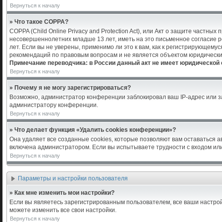
Вернуться к началу
» Что такое COPPA?
COPPA (Child Online Privacy and Protection Act), или Акт о защите частн
несовершеннолетних младше 13 лет, иметь на это письменное согласие 
лет. Если вы не уверены, применимо ли это к вам, как к регистрирующем
рекомендаций по правовым вопросам и не является объектом юридически
Примечание переводчика: в России данный акт не имеет юридической 
Вернуться к началу
» Почему я не могу зарегистрироваться?
Возможно, администратор конференции заблокировал ваш IP-адрес или за
администратору конференции.
Вернуться к началу
» Что делает функция «Удалить cookies конференции»?
Она удаляет все созданные cookies, которые позволяют вам оставаться 
включена администратором. Если вы испытываете трудности с входом или
Вернуться к началу
Параметры и настройки пользователя
» Как мне изменить мои настройки?
Если вы являетесь зарегистрированным пользователем, все ваши настрой
можете изменить все свои настройки.
Вернуться к началу