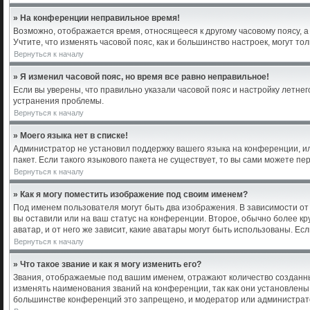
» На конференции неправильное время!
Возможно, отображается время, относящееся к другому часовому поясу, а не
Учтите, что изменять часовой пояс, как и большинство настроек, могут т
Вернуться к началу
» Я изменил часовой пояс, но время все равно неправильное!
Если вы уверены, что правильно указали часовой пояс и настройку летне
устранения проблемы.
Вернуться к началу
» Моего языка нет в списке!
Администратор не установил поддержку вашего языка на конференции, ил
пакет. Если такого языкового пакета не существует, то вы сами можете 
Вернуться к началу
» Как я могу поместить изображение под своим именем?
Под именем пользователя могут быть два изображения. В зависимости от 
вы оставили или на ваш статус на конференции. Второе, обычно более кр
аватар, и от него же зависит, какие аватары могут быть использованы. 
Вернуться к началу
» Что такое звание и как я могу изменить его?
Звания, отображаемые под вашим именем, отражают количество созданн
изменять наименования званий на конференции, так как они установлены
большинстве конференций это запрещено, и модератор или администрато