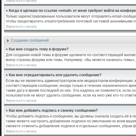
Вернуться к началу
» Когда я щёлкаю по ссылке «email» от меня требуют войти на конфер
Только зарегистрированные пользователи могут отправлять email-сообще
чтобы предотвратить злоупотребления почтовой системой анонимными п
Вернуться к началу
Создание сообщений
» Как мне создать тему в форуме?
Для создания новой темы в форуме щелкните по соответствующей кнопке 
внизу страниц форума или темы. Например: «Вы можете начинать темы», «
Вернуться к началу
» Как мне отредактировать или удалить сообщение?
Если вы не являетесь администратором или модератором конференции, в
соответствующем сообщении, иногда только в течение ограниченного врем
также дату и время последней из них. Эта надпись не появляется, если 
пользователи не могут удалить сообщение, если на него уже кто-то ответи
Вернуться к началу
» Как мне добавить подпись к своему сообщению?
Чтобы добавить подпись к сообщению, вы должны сначала создать её в л
также можете настроить добавление подписи по умолчанию ко всем ваши
сможете отменить добавление подписи в отдельных сообщениях, убрав 
Вернуться к началу