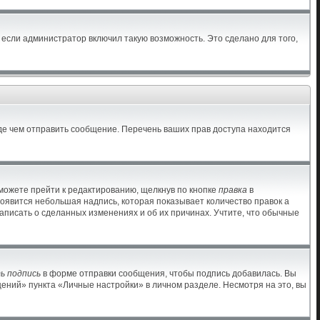
если администратор включил такую возможность. Это сделано для того,
де чем отправить сообщение. Перечень ваших прав доступа находится
можете прейти к редактированию, щелкнув по кнопке
правка
в
появится небольшая надпись, которая показывает количество правок а
аписать о сделанных изменениях и об их причинах. Учтите, что обычные
ь подпись
в форме отправки сообщения, чтобы подпись добавилась. Вы
ний» пункта «Личные настройки» в личном разделе. Несмотря на это, вы