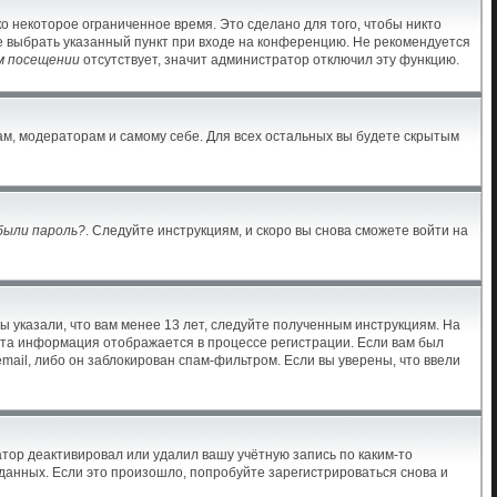
о некоторое ограниченное время. Это сделано для того, чтобы никто
те выбрать указанный пункт при входе на конференцию. Не рекомендуется
м посещении
отсутствует, значит администратор отключил эту функцию.
ам, модераторам и самому себе. Для всех остальных вы будете скрытым
были пароль?
. Следуйте инструкциям, и скоро вы снова сможете войти на
ы указали, что вам менее 13 лет, следуйте полученным инструкциям. На
Эта информация отображается в процессе регистрации. Если вам был
mail, либо он заблокирован спам-фильтром. Если вы уверены, что ввели
тор деактивировал или удалил вашу учётную запись по каким-то
анных. Если это произошло, попробуйте зарегистрироваться снова и