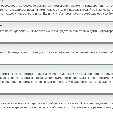
я?
м посещении
, вы сможете оставаться под своим именем на конференции тольк
вам не приходилось вводить имя пользователя и пароль каждый раз, вы може
ет-кафе, университете и т.д. Если пункт
Автоматически входить при каждо
й?
ние на конференции
. Выберите
Да
, и вы будете видны только администратор
новый. Перейдите на страницу входа на конференцию и щелкните на ссылку
За
возможны два варианта. Если включена поддержка COPPA и при регистрации в
ли активированы пользователями или администратором до входа в систему. 
-сообщение не получено, то возможно, что вы указали неправильный адрес e
оверьте свои имя и пароль и попробуйте войти снова. Возможно, администра
ительное время не оставляющих сообщения, чтобы уменьшить размер базы д