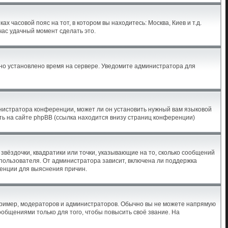
х часовой пояс на тот, в котором вы находитесь: Москва, Киев и т.д.
час удачный момент сделать это.
ьно установлено время на сервере. Уведомите администратора для
инистратора конференции, может ли он установить нужный вам языковой
ть на сайте phpBB (ссылка находится внизу страниц конференции)
звёздочки, квадратики или точки, указывающие на то, сколько сообщений
 пользователя. От администратора зависит, включена ли поддержка
ренции для выяснения причин.
ример, модераторов и администраторов. Обычно вы не можете напрямую
бщениями только для того, чтобы повысить своё звание. На