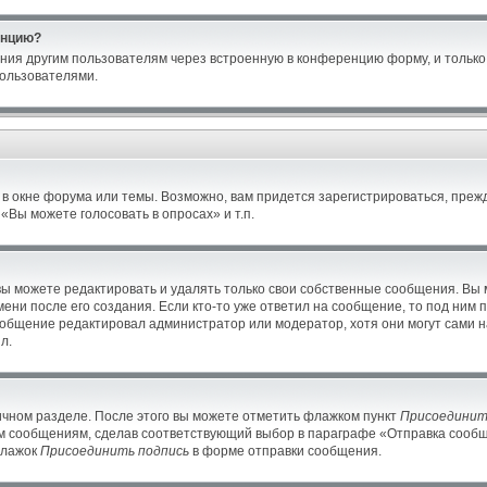
енцию?
ния другим пользователям через встроенную в конференцию форму, и только 
ользователями.
в окне форума или темы. Возможно, вам придется зарегистрироваться, преж
Вы можете голосовать в опросах» и т.п.
ы можете редактировать и удалять только свои собственные сообщения. Вы 
ени после его создания. Если кто-то уже ответил на сообщение, то под ним 
сообщение редактировал администратор или модератор, хотя они могут сами н
л.
ичном разделе. После этого вы можете отметить флажком пункт
Присоединит
м сообщениям, сделав соответствующий выбор в параграфе «Отправка сообще
флажок
Присоединить подпись
в форме отправки сообщения.