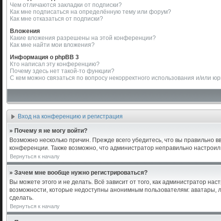
Чем отличаются закладки от подписки?
Как мне подписаться на определённую тему или форум?
Как мне отказаться от подписки?
Вложения
Какие вложения разрешены на этой конференции?
Как мне найти мои вложения?
Информация о phpBB 3
Кто написал эту конференцию?
Почему здесь нет такой-то функции?
С кем можно связаться по вопросу некорректного использования и/или ю
Вход на конференцию и регистрация
» Почему я не могу войти?
Возможно несколько причин. Прежде всего убедитесь, что вы правильно в
конференции. Также возможно, что администратор неправильно настроил
Вернуться к началу
» Зачем мне вообще нужно регистрироваться?
Вы можете этого и не делать. Всё зависит от того, как администратор н
возможности, которые недоступны анонимным пользователям: аватары, лич
сделать.
Вернуться к началу