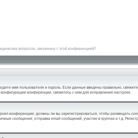
ридических вопросов, связанных с этой конференцией?
водите имя пользователя и пароль. Если данные введены правильно, свяжитес
 конфигурацию конференции, свяжитесь с ним для исправления настроек.
астроил конференцию: должны ли вы зарегистрироваться, чтобы размещать со
ные сообщения, отправка email-сообщений, участие в группах и т.д. Регистр